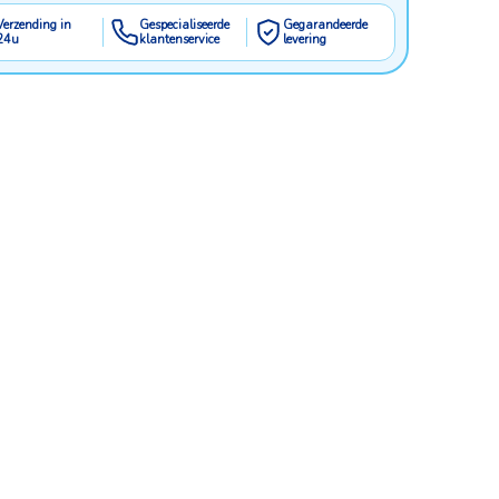
Verzending in
Gespecialiseerde
Gegarandeerde
24u
klantenservice
levering