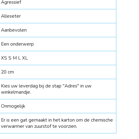
Agressief
Alleseter
Aanbevolen
Een onderwerp
XS S M L XL
20 cm
Kies uw leverdag bij de stap "Adres" in uw
winkelmandje.
Onmogelijk
Er is een gat gemaakt in het karton om de chemische
verwarmer van zuurstof te voorzien.