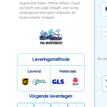
Algemene naam: Witte trekvis. Deze
vis heeft een plat lichaam, een witte
ondergrond met gele reflecties en
twee zwarte strepen.
Leveringsmethode
En cli
Levend
Materiaal
Volgende leverdagen: