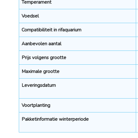
Temperament
Voedsel
Compatibiliteit in rifaquarium
Aanbevolen aantal
Prijs volgens grootte
Maximale grootte
Leveringsdatum
Voortplanting
Pakketinformatie winterperiode