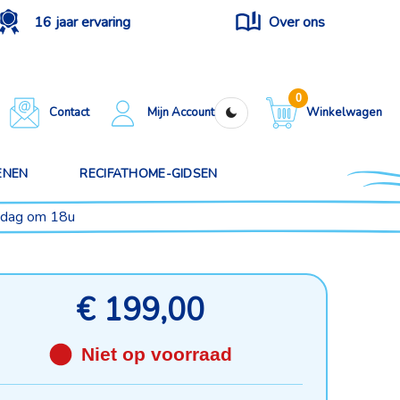
16 jaar ervaring
Over ons
0
Contact
Mijn Account
Winkelwagen
ENEN
RECIFATHOME-GIDSEN
ijdag om 18u
€ 199,00
Niet op voorraad