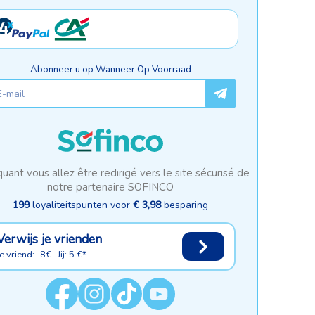
Abonneer u op Wanneer Op Voorraad
quant vous allez être redirigé vers le site sécurisé de
notre partenaire SOFINCO
199
loyaliteitspunten voor
€ 3,98
besparing
Verwijs je vrienden
Je vriend: -8€ Jij: 5 €*