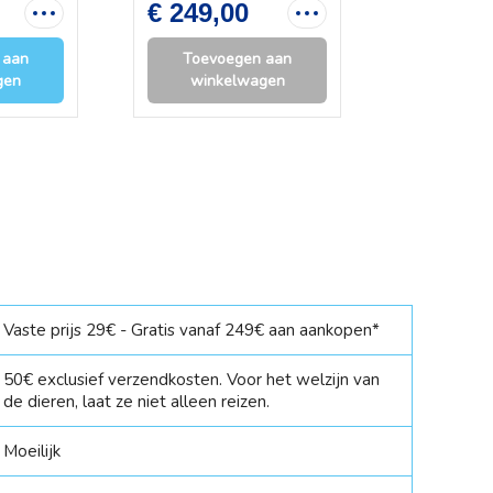
€ 249,00
-25%
 aan
Toevoegen aan
Toevo
gen
winkelwagen
wink
Vaste prijs 29€ - Gratis vanaf 249€ aan aankopen*
50€ exclusief verzendkosten. Voor het welzijn van
de dieren, laat ze niet alleen reizen.
Moeilijk