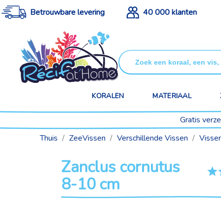
Betrouwbare levering
40 000 klanten
KORALEN
MATERIAAL
Gratis verz
Thuis
ZeeVissen
Verschillende Vissen
Visse
Zanclus cornutus
8-10 cm