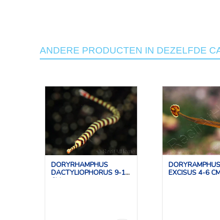
ANDERE PRODUCTEN IN DEZELFDE C
DORYRHAMPHUS
DORYRAMPHU
DACTYLIOPHORUS 9-11
EXCISUS 4-6 C
CM