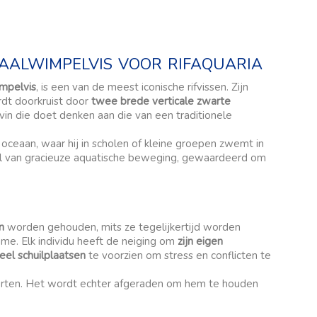
aalwimpelvis voor rifaquaria
impelvis
, is een van de meest iconische rifvissen. Zijn
dt doorkruist door
twee brede verticale zwarte
in die doet denken aan die van een traditionele
 oceaan, waar hij in scholen of kleine groepen zwemt in
ol van gracieuze aquatische beweging, gewaardeerd om
n
worden gehouden, mits ze tegelijkertijd worden
me. Elk individu heeft de neiging om
zijn eigen
eel schuilplaatsen
te voorzien om stress en conflicten te
orten. Het wordt echter afgeraden om hem te houden