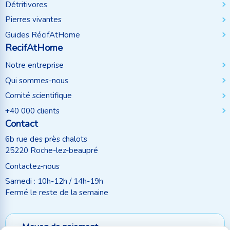
Détritivores
Pierres vivantes
Guides RécifAtHome
RecifAtHome
Notre entreprise
Qui sommes-nous
Comité scientifique
+40 000 clients
Contact
6b rue des près chalots
25220 Roche-lez-beaupré
Contactez-nous
Samedi : 10h-12h / 14h-19h
Fermé le reste de la semaine
Moyen de paiement