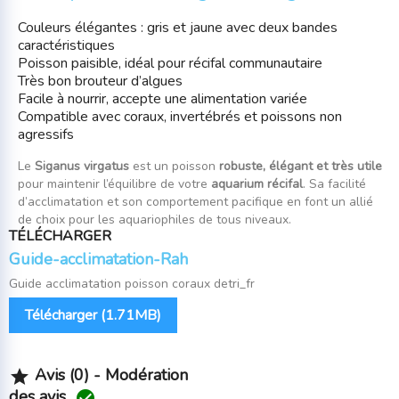
Couleurs élégantes : gris et jaune avec deux bandes
caractéristiques
Poisson paisible, idéal pour récifal communautaire
Très bon brouteur d’algues
Facile à nourrir, accepte une alimentation variée
Compatible avec coraux, invertébrés et poissons non
agressifs
Le
Siganus virgatus
est un poisson
robuste, élégant et très utile
pour maintenir l’équilibre de votre
aquarium récifal
. Sa facilité
d’acclimatation et son comportement pacifique en font un allié
de choix pour les aquariophiles de tous niveaux.
TÉLÉCHARGER
Guide-acclimatation-Rah
Guide acclimatation poisson coraux detri_fr
Télécharger (1.71MB)
Avis (0) - Modération

des avis
