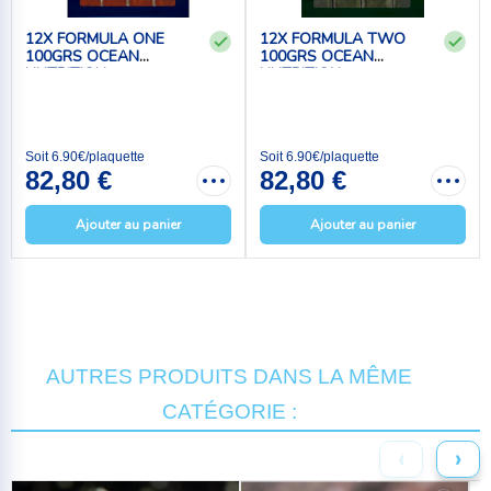
12X FORMULA ONE
12X FORMULA TWO
100GRS OCEAN
100GRS OCEAN
NUTRITION
NUTRITION
Soit 6.90€/plaquette
Soit 6.90€/plaquette
82,80 €
82,80 €
Ajouter au panier
Ajouter au panier
AUTRES PRODUITS DANS LA MÊME
CATÉGORIE :
‹
›