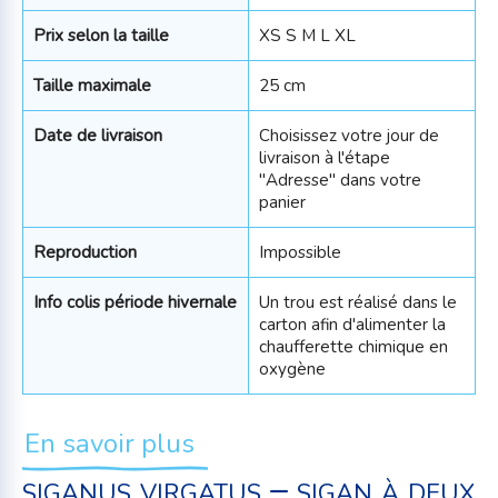
Prix selon la taille
XS S M L XL
Taille maximale
25 cm
Date de livraison
Choisissez votre jour de
livraison à l'étape
"Adresse" dans votre
panier
Reproduction
Impossible
Info colis période hivernale
Un trou est réalisé dans le
carton afin d'alimenter la
chaufferette chimique en
oxygène
En savoir plus
siganus virgatus – sigan à deux