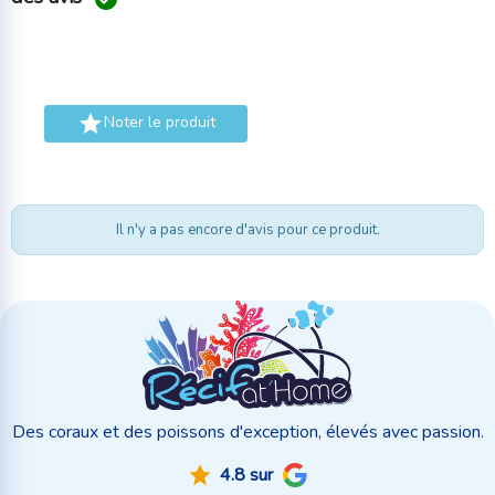

Noter le produit
Il n'y a pas encore d'avis pour ce produit.
Des coraux et des poissons d'exception, élevés avec passion.
4.8 sur