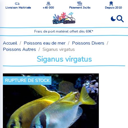
Livraison Maitrisée
+40 000
Paiement 3x/4x
Depuis 2010
Frais de port matériel offert dès 69€*
Accueil
Poissons eau de mer
Poissons Divers
Poissons Autres
Siganus virgatus
Siganus virgatus
RUPTURE DE STOCK