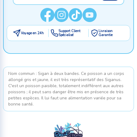
Support Client
Livraison
Voyage en 24h
Spécialisé
Garantie
Nom commun : Sigan à deux bandes. Ce poisson a un corps
allongé gris et jaune, il est très représentatif des Siganus.
C'est un poisson paisible, totalement indifférent aux autres
poissons ; il peut sans danger être mis en présence de très
petites espèces. Il lui faut une alimentation variée pour sa
bonne santé.