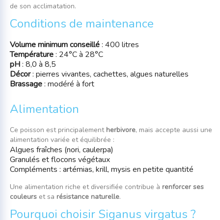
de son acclimatation.
Conditions de maintenance
Volume minimum conseillé
: 400 litres
Température
: 24°C à 28°C
pH
: 8,0 à 8,5
Décor
: pierres vivantes, cachettes, algues naturelles
Brassage
: modéré à fort
Alimentation
Ce poisson est principalement
herbivore
, mais accepte aussi une
alimentation variée et équilibrée :
Algues fraîches (nori, caulerpa)
Granulés et flocons végétaux
Compléments : artémias, krill, mysis en petite quantité
Une alimentation riche et diversifiée contribue à
renforcer ses
couleurs
et sa
résistance naturelle
.
Pourquoi choisir Siganus virgatus ?