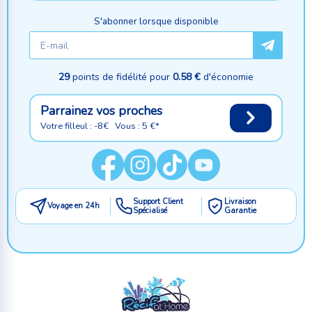
S'abonner lorsque disponible
29
points de fidélité pour
0.58 €
d'économie
Parrainez vos proches
Votre filleul : -8€ Vous : 5 €*
Support Client
Livraison
Voyage en 24h
Spécialisé
Garantie