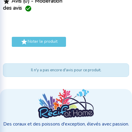
Avis (0) - Modération

des avis


Noter le produit
Il n'y a pas encore d'avis pour ce produit.
Des coraux et des poissons d'exception, élevés avec passion.