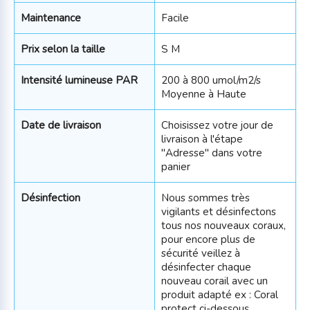
Maintenance
Facile
Prix selon la taille
S M
Intensité lumineuse PAR
200 à 800 umol/m2/s
Moyenne à Haute
Date de livraison
Choisissez votre jour de
livraison à l'étape
"Adresse" dans votre
panier
Désinfection
Nous sommes très
vigilants et désinfectons
tous nos nouveaux coraux,
pour encore plus de
sécurité veillez à
désinfecter chaque
nouveau corail avec un
produit adapté ex : Coral
protect ci-dessous