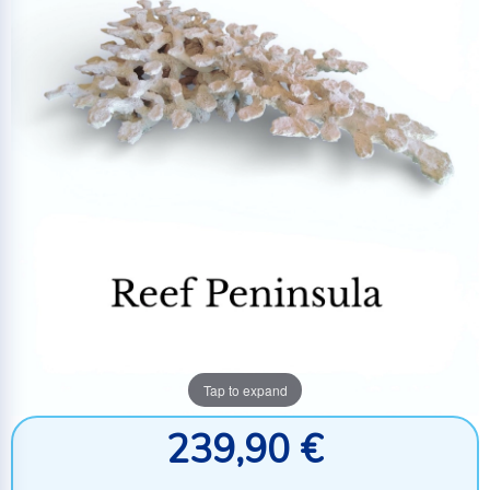
Tap to expand
239,90 €