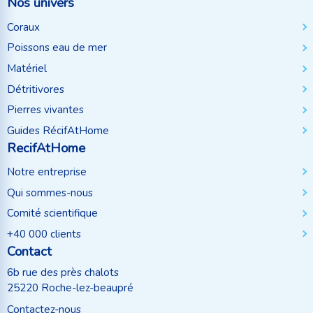
Nos univers
Coraux
Poissons eau de mer
Matériel
Détritivores
Pierres vivantes
Guides RécifAtHome
RecifAtHome
Notre entreprise
Qui sommes-nous
Comité scientifique
+40 000 clients
Contact
6b rue des près chalots
25220 Roche-lez-beaupré
Contactez-nous