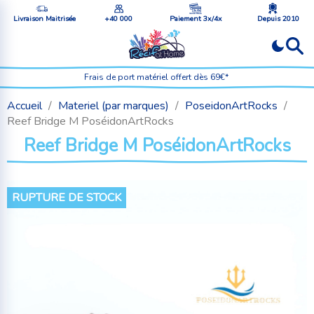
Livraison Maitrisée
+40 000
Paiement 3x/4x
Depuis 2010
Frais de port matériel offert dès 69€*
Accueil
Materiel (par marques)
PoseidonArtRocks
Reef Bridge M PoséidonArtRocks
Reef Bridge M PoséidonArtRocks
RUPTURE DE STOCK