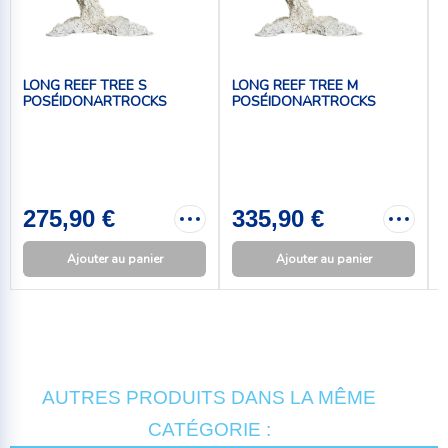
LONG REEF TREE S
LONG REEF TREE M
POSÉIDONARTROCKS
POSÉIDONARTROCKS
E
275,90 €
335,90 €
Ajouter au panier
Ajouter au panier
AUTRES PRODUITS DANS LA MÊME
CATÉGORIE :