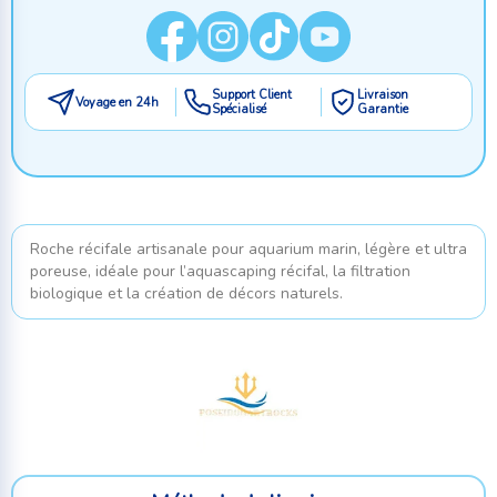
Support Client
Livraison
Voyage en 24h
Spécialisé
Garantie
Roche récifale artisanale pour aquarium marin, légère et ultra
poreuse, idéale pour l’aquascaping récifal, la filtration
biologique et la création de décors naturels.