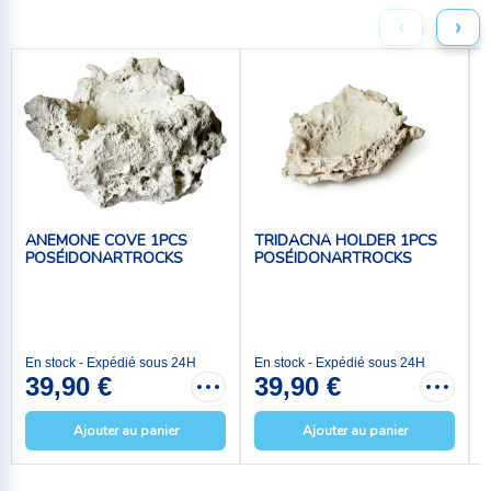
‹
›
ANEMONE COVE 1PCS
TRIDACNA HOLDER 1PCS
POSÉIDONARTROCKS
POSÉIDONARTROCKS
En stock - Expédié sous 24H
En stock - Expédié sous 24H
E
39,90 €
39,90 €
Ajouter au panier
Ajouter au panier